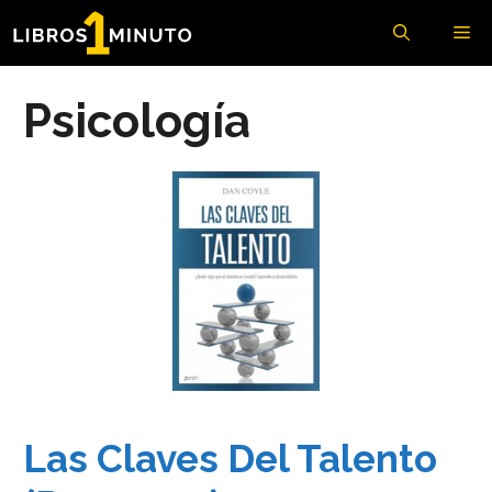
Saltar
Me
al
contenido
Psicología
Las Claves Del Talento