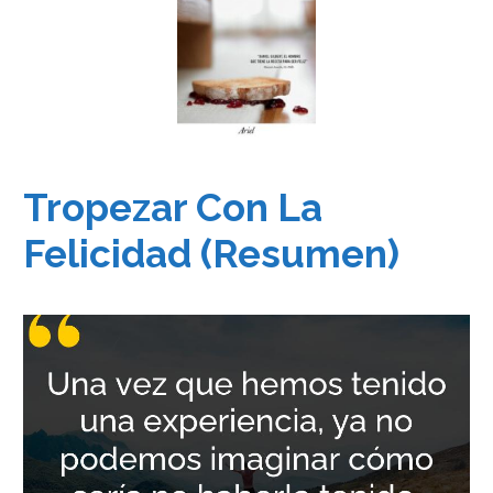
Tropezar Con La
Felicidad (Resumen)