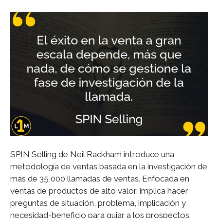
SPIN Selling de Neil Rackham introduce una
metodología de ventas basada en la investigación de
más de 35,000 llamadas de ventas. Enfocada en
ventas de productos de alto valor, implica hacer
preguntas de situación, problema, implicación y
necesidad-beneficio para guiar a los prospectos.