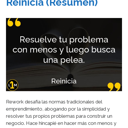
Reinicia (Resumen)
Rework desafía las normas tradicionales del
emprendimiento, abogando por la simplicidad y
resolver tus propios problemas para construir un
negocio. Hace hincapié en hacer más con menos y