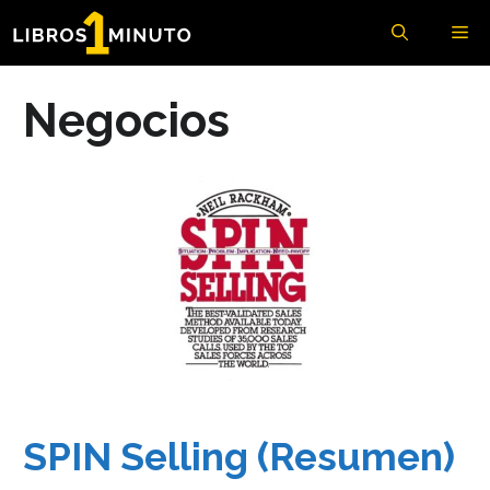
Saltar
Me
al
contenido
Negocios
SPIN Selling (Resumen)