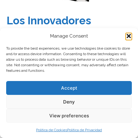
Los Innovadores
(Resumen)
Manage Consent
To provide the best experiences, we use technologies like cookies to store
and/or access device information. Consenting to these technologies will
allow us to process data such as browsing behavior or unique IDs on this
site. Not consenting or withdrawing consent, may adversely affect certain
features and functions.
Accept
Deny
View preferences
Política de Cookies
Política de Privacidad