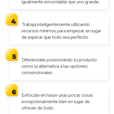
igualmente encomiable que uno grande.
Trabaja inteligentemente utilizando
recursos mínimos para empezar, en lugar
de esperar que todo sea perfecto.
Diferénciate posicionando tu producto
como la alternativa a las opciones
convencionales.
Enfócate en hacer unas pocas cosas
excepcionalmente bien en lugar de
ofrecer de todo.