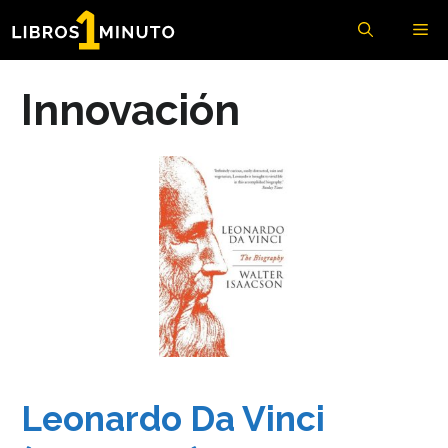
Saltar
Me
al
contenido
Innovación
Leonardo Da Vinci