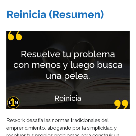
Reinicia (Resumen)
Rework desafía las normas tradicionales del
emprendimiento, abogando por la simplicidad y
resolver tus propios problemas para construir un